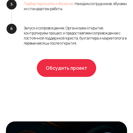
Подбор персонала и обучение
. Находим сотрудников, обучаем
их стандартам работы.
Запуск и сопровождение. Организуем открытие,
контролируем процесс и предоставляем сопровождение с
постоянной поддержкой юриста, бухгалтера и маркетолога в
первые месяцы после открытия.
Обсудить проект