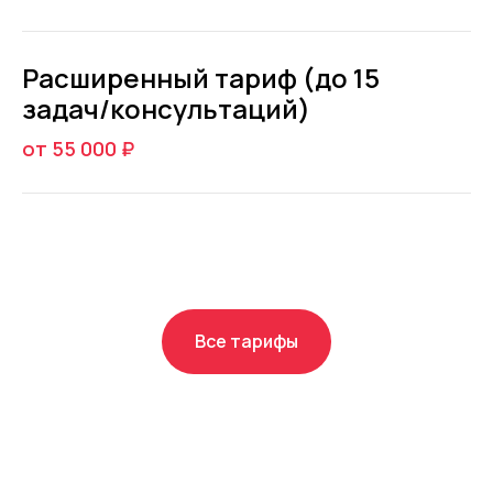
Расширенный тариф (до 15
задач/консультаций)
от 55 000
₽
Все тарифы