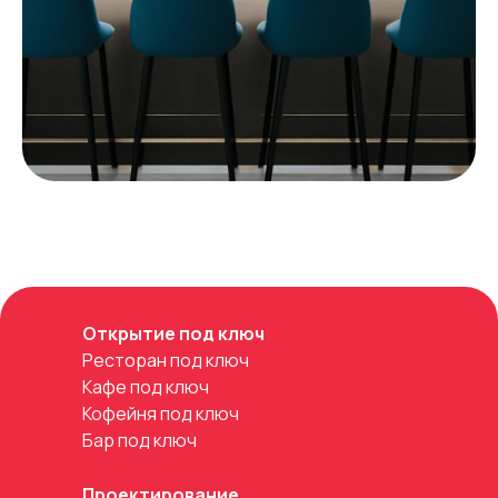
Открытие под ключ
Ресторан под ключ
Кафе под ключ
Кофейня под ключ
Бар под ключ
Проектирование